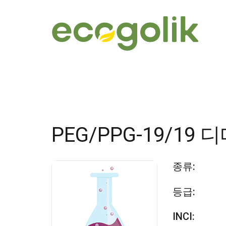
PEG/PPG-19/19
종류:
등급:
INCI: