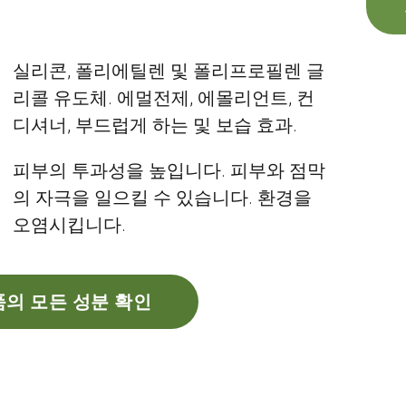
실리콘, 폴리에틸렌 및 폴리프로필렌 글
리콜 유도체. 에멀전제, 에몰리언트, 컨
디셔너, 부드럽게 하는 및 보습 효과.
피부의 투과성을 높입니다. 피부와 점막
의 자극을 일으킬 수 있습니다. 환경을
오염시킵니다.
의 모든 성분 확인