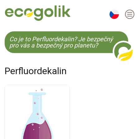
EN
ES
CS
KO
Co je to Perfluordekalin? Je bezpečný
pro vás a bezpečný pro planetu?
Perfluordekalin