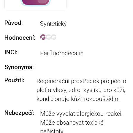
Původ:
Syntetický
Hodnocení:
INCI:
Perfluorodecalin
Synonyma:
Použití:
Regenerační prostředek pro péči o
pleť a vlasy, zdroj kyslíku pro kůži,
kondicionuje kůži, rozpouštědlo.
Nebezpečí:
Může vyvolat alergickou reakci.
Může obsahovat toxické
nečistoty.