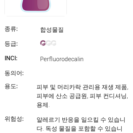
종류:
합성물질
등급:
INCI:
Perfluorodecalin
동의어:
용도:
피부 및 머리카락 관리용 재생 제품,
피부에 산소 공급원, 피부 컨디셔닝,
용제.
위험성:
알레르기 반응을 일으킬 수 있습니
다. 독성 물질을 포함할 수 있습니