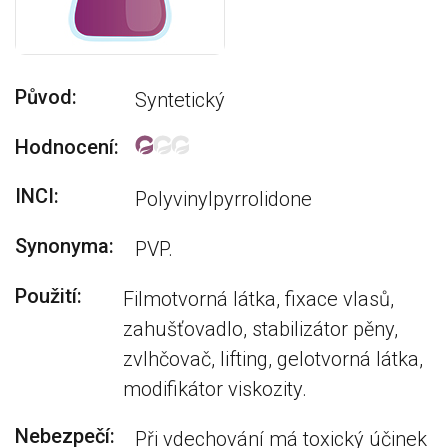
Původ:
Syntetický
Hodnocení:
INCI:
Polyvinylpyrrolidone
Synonyma:
PVP.
Použití:
Filmotvorná látka, fixace vlasů,
zahušťovadlo, stabilizátor pěny,
zvlhčovač, lifting, gelotvorná látka,
modifikátor viskozity.
Nebezpečí:
Při vdechování má toxický účinek