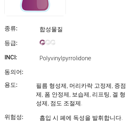
종류:
합성물질
등급:
INCI:
Polyvinylpyrrolidone
동의어:
용도:
필름 형성제, 머리카락 고정제, 증점
제, 폼 안정제, 보습제, 리프팅, 겔 형
성제, 점도 조절제.
위험성:
흡입 시 폐에 독성을 발휘합니다.