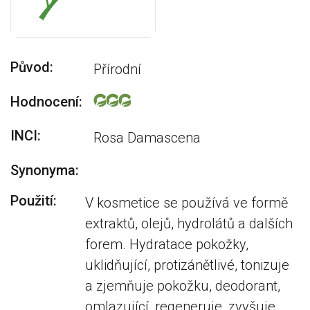
Původ:
Přírodní
Hodnocení:
INCI:
Rosa Damascena
Synonyma:
Použití:
V kosmetice se používá ve formě
extraktů, olejů, hydrolátů a dalších
forem. Hydratace pokožky,
uklidňující, protizánětlivé, tonizuje
a zjemňuje pokožku, deodorant,
omlazující, regeneruje, zvyšuje