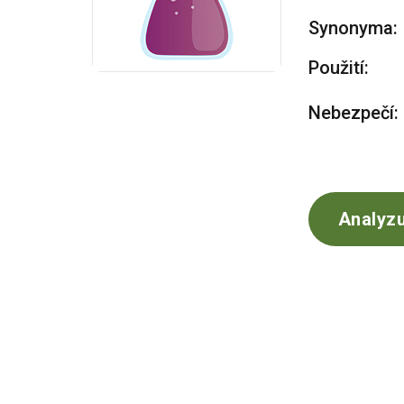
Synonyma:
Použití:
Nebezpečí:
Analyzu