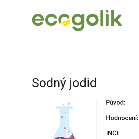
Sodný jodid
Původ:
Hodnocení:
INCI: