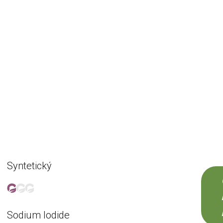
Syntetický
Sodium Iodide