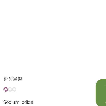
합성물질
Sodium Iodide