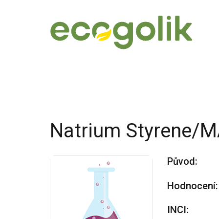
Natrium Styrene/
Původ:
Hodnocení:
INCI: