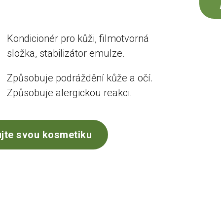
Kondicionér pro kůži, filmotvorná
složka, stabilizátor emulze.
Způsobuje podráždění kůže a očí.
Způsobuje alergickou reakci.
jte svou kosmetiku