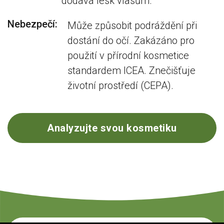
dodává lesk vlasům.
Nebezpečí:
Může způsobit podráždění při
dostání do očí. Zakázáno pro
použití v přírodní kosmetice
standardem ICEA. Znečišťuje
životní prostředí (CEPA).
Analyzujte svou kosmetiku