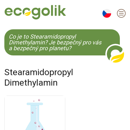
EN
ES
CS
KO
Co je to Stearamidopropyl
Dimethylamin? Je bezpečný pro vás
a bezpečný pro planetu?
Stearamidopropyl
Dimethylamin