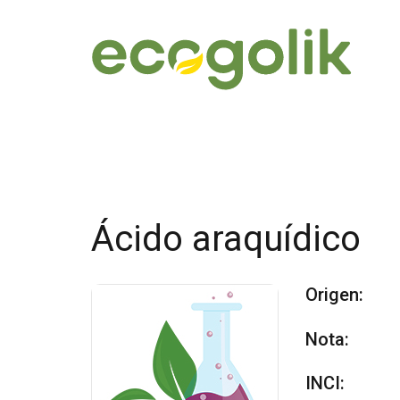
Ácido araquídico
Origen:
Nota:
INCI: