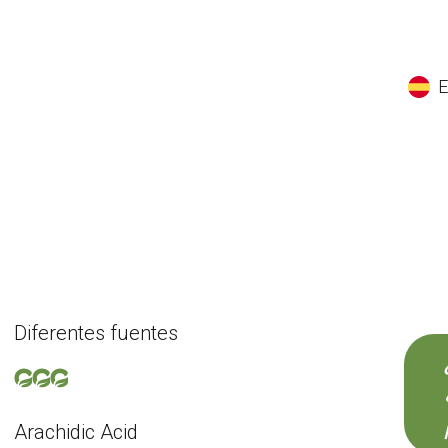
EN
ES
CS
K
Diferentes fuentes
Arachidic Acid