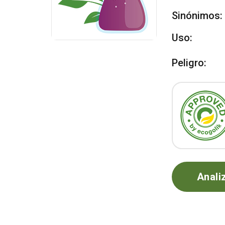
Sinónimos:
Uso:
Peligro:
Anali