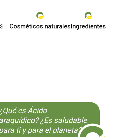
Cosméticos naturales
Ingredientes
ES
O
¿Qué es Ácido
araquídico? ¿Es saludable
para ti y para el planeta?