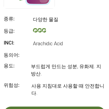
종류:
다양한 물질
등급:
INCI:
Arachidic Acid
동의어:
용도:
부드럽게 만드는 성분, 유화제. 지
방산.
위험성:
사용 지침대로 사용할 때 안전합니
다.