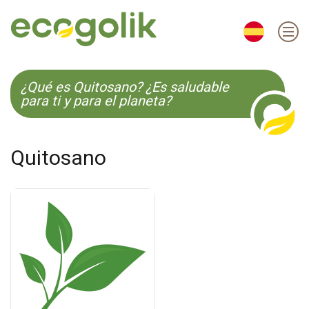
EN
ES
CS
KO
¿Qué es Quitosano? ¿Es saludable
para ti y para el planeta?
Quitosano