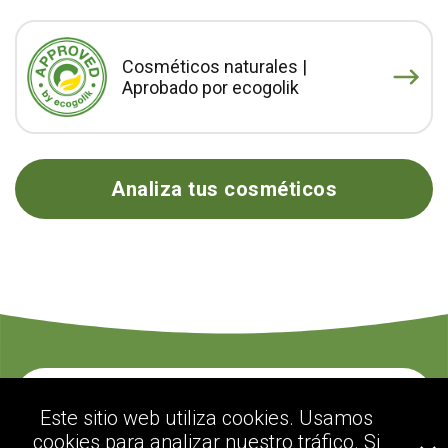
Cosméticos naturales |
Aprobado por ecogolik
Analiza tus cosméticos
Contacte con nosotros
Este sitio web utiliza cookies. Usamos
cookies para analizar nuestro tráfico. Si