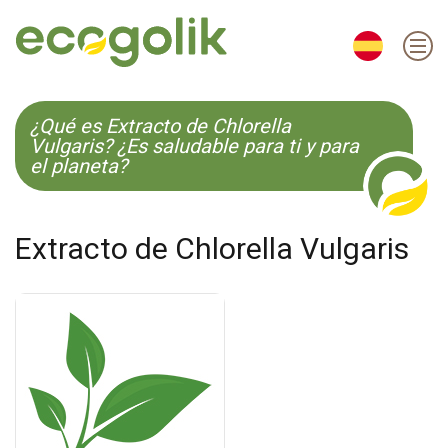
EN
ES
CS
KO
¿Qué es Extracto de Chlorella
Vulgaris? ¿Es saludable para ti y para
el planeta?
Extracto de Chlorella Vulgaris