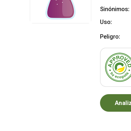
Sinónimos:
Uso:
Peligro:
Anali