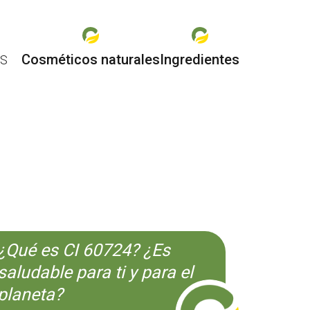
Cosméticos naturales
Ingredientes
ES
O
¿Qué es CI 60724? ¿Es
saludable para ti y para el
planeta?