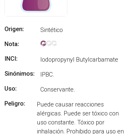
Origen:
Sintético
Nota:
INCI:
Iodopropynyl Butylcarbamate
Sinónimos:
IPBC.
Uso:
Conservante.
Peligro:
Puede causar reacciones
alérgicas. Puede ser tóxico con
uso constante. Tóxico por
inhalación. Prohibido para uso en