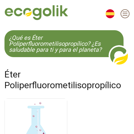
EN
ES
CS
KO
¿Qué es Éter
Poliperfluorometilisopropílico? ¿Es
saludable para ti y para el planeta?
Éter
Poliperfluorometilisopropílico