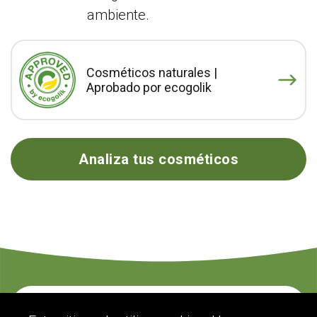
ambiente.
Cosméticos naturales |
Aprobado por ecogolik
Analiza tus cosméticos
Contacte con nosotros