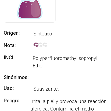
Origen:
Sintético
Nota:
INCI:
Polyperfluoromethylisopropyl
Ether
Sinónimos:
Uso:
Suavizante.
Peligro:
Irrita la piel y provoca una reacción
alérgica. Contamina el medio