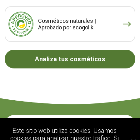
Cosméticos naturales |
Aprobado por ecogolik
Analiza tus cosméticos
Contacte con nosotros
Este sitio web utiliza cookies. Usamos
cookies para analizar nuestro tráfico. Si