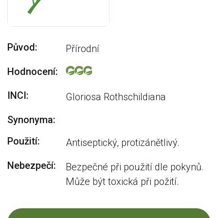
Původ:
Přírodní
Hodnocení:
INCI:
Gloriosa Rothschildiana
Synonyma:
Použití:
Antiseptický, protizánětlivý.
Nebezpečí:
Bezpečné při použití dle pokynů.
Může být toxická při požití.