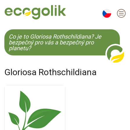
EN
ES
CS
KO
Co je to Gloriosa Rothschildiana? Je
bezpečný pro vás a bezpečný pro
planetu?
Gloriosa Rothschildiana