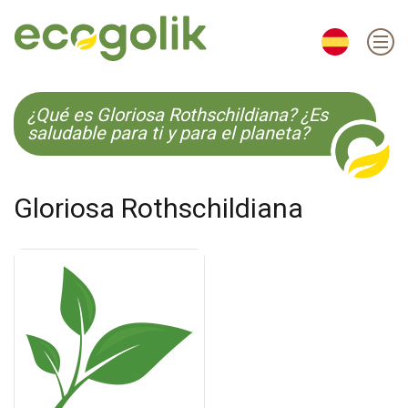
EN
ES
CS
KO
¿Qué es Gloriosa Rothschildiana? ¿Es
saludable para ti y para el planeta?
Gloriosa Rothschildiana