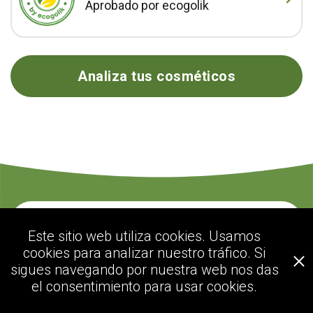
Aprobado por ecogolik
Analiza tus cosméticos
Contacte con nosotros
Este sitio web utiliza cookies. Usamos
cookies para analizar nuestro tráfico. Si
sigues navegando por nuestra web nos das
ecogolik.com
el consentimiento para usar cookies.